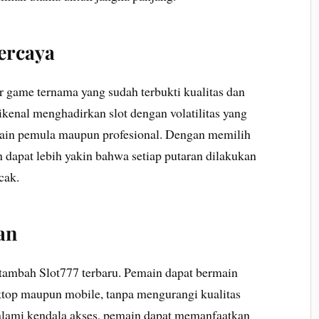
percaya
r game ternama yang sudah terbukti kualitas dan
ikenal menghadirkan slot dengan volatilitas yang
ain pemula maupun profesional. Dengan memilih
n dapat lebih yakin bahwa setiap putaran dilakukan
cak.
an
tambah Slot777 terbaru. Pemain dapat bermain
sktop maupun mobile, tanpa mengurangi kualitas
alami kendala akses, pemain dapat memanfaatkan