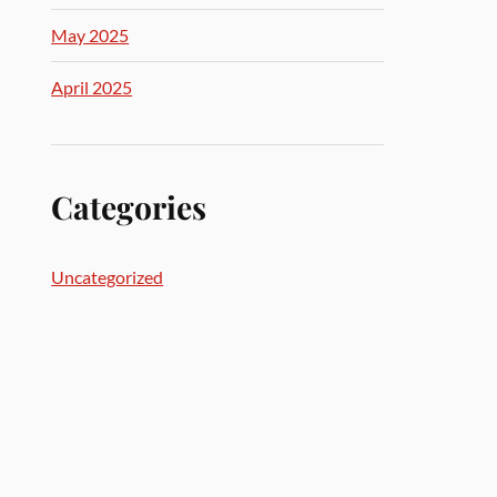
May 2025
April 2025
Categories
Uncategorized