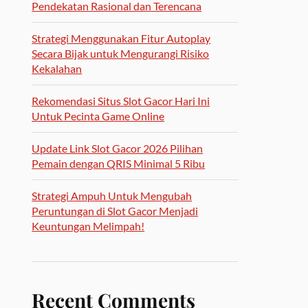
Pendekatan Rasional dan Terencana
Strategi Menggunakan Fitur Autoplay
Secara Bijak untuk Mengurangi Risiko
Kekalahan
Rekomendasi Situs Slot Gacor Hari Ini
Untuk Pecinta Game Online
Update Link Slot Gacor 2026 Pilihan
Pemain dengan QRIS Minimal 5 Ribu
Strategi Ampuh Untuk Mengubah
Peruntungan di Slot Gacor Menjadi
Keuntungan Melimpah!
Recent Comments