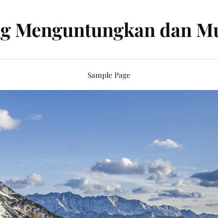
ing Menguntungkan dan 
Sample Page