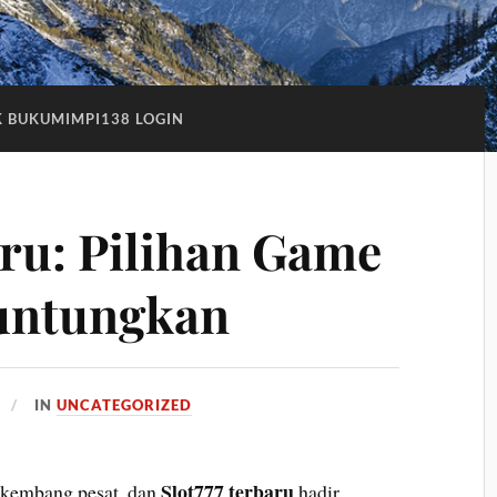
K BUKUMIMPI138 LOGIN
aru: Pilihan Game
untungkan
IN
UNCATEGORIZED
Slot777 terbaru
erkembang pesat, dan
hadir