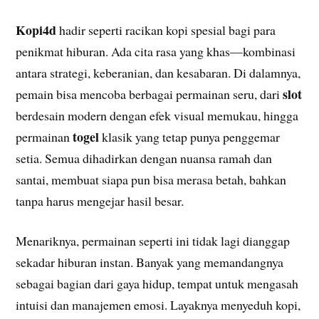
Kopi4d
hadir seperti racikan kopi spesial bagi para
penikmat hiburan. Ada cita rasa yang khas—kombinasi
antara strategi, keberanian, dan kesabaran. Di dalamnya,
slot
pemain bisa mencoba berbagai permainan seru, dari
berdesain modern dengan efek visual memukau, hingga
togel
permainan
klasik yang tetap punya penggemar
setia. Semua dihadirkan dengan nuansa ramah dan
santai, membuat siapa pun bisa merasa betah, bahkan
tanpa harus mengejar hasil besar.
Menariknya, permainan seperti ini tidak lagi dianggap
sekadar hiburan instan. Banyak yang memandangnya
sebagai bagian dari gaya hidup, tempat untuk mengasah
intuisi dan manajemen emosi. Layaknya menyeduh kopi,