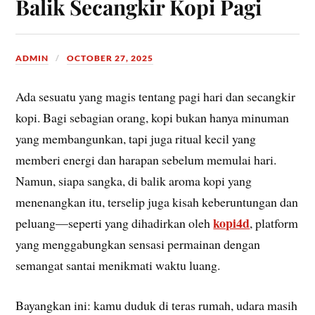
Balik Secangkir Kopi Pagi
ADMIN
OCTOBER 27, 2025
Ada sesuatu yang magis tentang pagi hari dan secangkir
kopi. Bagi sebagian orang, kopi bukan hanya minuman
yang membangunkan, tapi juga ritual kecil yang
memberi energi dan harapan sebelum memulai hari.
Namun, siapa sangka, di balik aroma kopi yang
menenangkan itu, terselip juga kisah keberuntungan dan
kopi4d
peluang—seperti yang dihadirkan oleh
, platform
yang menggabungkan sensasi permainan dengan
semangat santai menikmati waktu luang.
Bayangkan ini: kamu duduk di teras rumah, udara masih