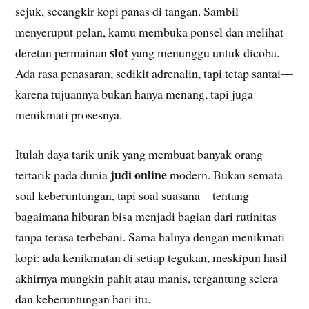
sejuk, secangkir kopi panas di tangan. Sambil
menyeruput pelan, kamu membuka ponsel dan melihat
slot
deretan permainan
yang menunggu untuk dicoba.
Ada rasa penasaran, sedikit adrenalin, tapi tetap santai—
karena tujuannya bukan hanya menang, tapi juga
menikmati prosesnya.
Itulah daya tarik unik yang membuat banyak orang
judi online
tertarik pada dunia
modern. Bukan semata
soal keberuntungan, tapi soal suasana—tentang
bagaimana hiburan bisa menjadi bagian dari rutinitas
tanpa terasa terbebani. Sama halnya dengan menikmati
kopi: ada kenikmatan di setiap tegukan, meskipun hasil
akhirnya mungkin pahit atau manis, tergantung selera
dan keberuntungan hari itu.