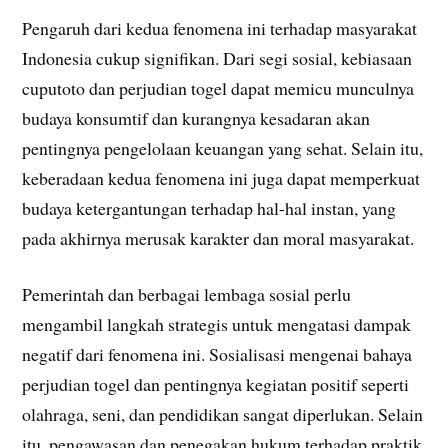
Pengaruh dari kedua fenomena ini terhadap masyarakat
Indonesia cukup signifikan. Dari segi sosial, kebiasaan
cuputoto dan perjudian togel dapat memicu munculnya
budaya konsumtif dan kurangnya kesadaran akan
pentingnya pengelolaan keuangan yang sehat. Selain itu,
keberadaan kedua fenomena ini juga dapat memperkuat
budaya ketergantungan terhadap hal-hal instan, yang
pada akhirnya merusak karakter dan moral masyarakat.
Pemerintah dan berbagai lembaga sosial perlu
mengambil langkah strategis untuk mengatasi dampak
negatif dari fenomena ini. Sosialisasi mengenai bahaya
perjudian togel dan pentingnya kegiatan positif seperti
olahraga, seni, dan pendidikan sangat diperlukan. Selain
itu, pengawasan dan penegakan hukum terhadap praktik