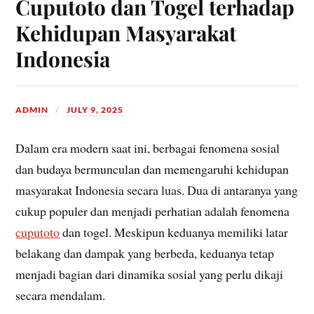
Cuputoto dan Togel terhadap
Kehidupan Masyarakat
Indonesia
ADMIN
JULY 9, 2025
Dalam era modern saat ini, berbagai fenomena sosial
dan budaya bermunculan dan memengaruhi kehidupan
masyarakat Indonesia secara luas. Dua di antaranya yang
cukup populer dan menjadi perhatian adalah fenomena
cuputoto
dan togel. Meskipun keduanya memiliki latar
belakang dan dampak yang berbeda, keduanya tetap
menjadi bagian dari dinamika sosial yang perlu dikaji
secara mendalam.