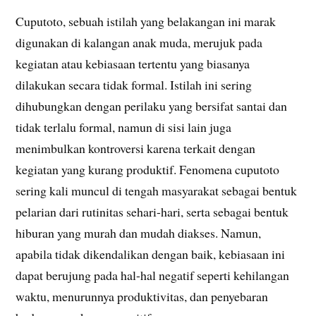
Cuputoto, sebuah istilah yang belakangan ini marak
digunakan di kalangan anak muda, merujuk pada
kegiatan atau kebiasaan tertentu yang biasanya
dilakukan secara tidak formal. Istilah ini sering
dihubungkan dengan perilaku yang bersifat santai dan
tidak terlalu formal, namun di sisi lain juga
menimbulkan kontroversi karena terkait dengan
kegiatan yang kurang produktif. Fenomena cuputoto
sering kali muncul di tengah masyarakat sebagai bentuk
pelarian dari rutinitas sehari-hari, serta sebagai bentuk
hiburan yang murah dan mudah diakses. Namun,
apabila tidak dikendalikan dengan baik, kebiasaan ini
dapat berujung pada hal-hal negatif seperti kehilangan
waktu, menurunnya produktivitas, dan penyebaran