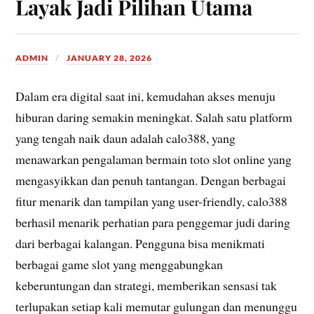
Layak Jadi Pilihan Utama
ADMIN
JANUARY 28, 2026
Dalam era digital saat ini, kemudahan akses menuju
hiburan daring semakin meningkat. Salah satu platform
yang tengah naik daun adalah calo388, yang
menawarkan pengalaman bermain toto slot online yang
mengasyikkan dan penuh tantangan. Dengan berbagai
fitur menarik dan tampilan yang user-friendly, calo388
berhasil menarik perhatian para penggemar judi daring
dari berbagai kalangan. Pengguna bisa menikmati
berbagai game slot yang menggabungkan
keberuntungan dan strategi, memberikan sensasi tak
terlupakan setiap kali memutar gulungan dan menunggu