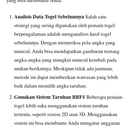
yang bisa membantu Anda:
Analisis Data Togel Sebelumnya
Salah satu
strategi yang sering digunakan oleh pemain togel
berpengalaman adalah menganalisis hasil togel
sebelumnya. Dengan memeriksa pola angka yang
muncul, Anda bisa mendapatkan gambaran tentang
angka-angka yang mungkin muncul kembali pada
undian berikutnya. Meskipun tidak ada jaminan,
metode ini dapat memberikan wawasan yang lebih
baik dalam memilih angka taruhan.
Gunakan Sistem Taruhan BBFS
Beberapa pemain
togel lebih suka menggunakan sistem taruhan
tertentu, seperti sistem 2D atau 3D. Menggunakan
sistem ini bisa membantu Anda mengatur anggaran