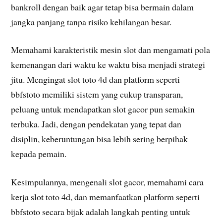
bankroll dengan baik agar tetap bisa bermain dalam
jangka panjang tanpa risiko kehilangan besar.
Memahami karakteristik mesin slot dan mengamati pola
kemenangan dari waktu ke waktu bisa menjadi strategi
jitu. Mengingat slot toto 4d dan platform seperti
bbfstoto memiliki sistem yang cukup transparan,
peluang untuk mendapatkan slot gacor pun semakin
terbuka. Jadi, dengan pendekatan yang tepat dan
disiplin, keberuntungan bisa lebih sering berpihak
kepada pemain.
Kesimpulannya, mengenali slot gacor, memahami cara
kerja slot toto 4d, dan memanfaatkan platform seperti
bbfstoto secara bijak adalah langkah penting untuk