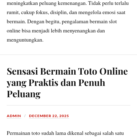
meningkatkan peluang kemenangan. Tidak perlu terlalu
rumit, cukup fokus, disiplin, dan mengelola emosi saat
bermain. Dengan begitu, pengalaman bermain slot
online bisa menjadi lebih menyenangkan dan
menguntungkan.
Sensasi Bermain Toto Online
yang Praktis dan Penuh
Peluang
ADMIN
DECEMBER 22, 2025
Permainan toto sudah lama dikenal sebagai salah satu