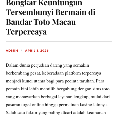
Bongkar Keuntungan
Tersembunyi Bermain di
Bandar Toto Macau
Terpercaya
ADMIN
APRIL 3, 2026
Dalam dunia perjudian daring yang semakin
berkembang pesat, keberadaan platform terpercaya
menjadi kunci utama bagi para pecinta taruhan. Para
pemain kini lebih memilih bergabung dengan situs toto
yang menawarkan berbagai layanan lengkap, mulai dari
pasaran togel online hingga permainan kasino lainnya.
Salah satu faktor yang paling dicari adalah keamanan